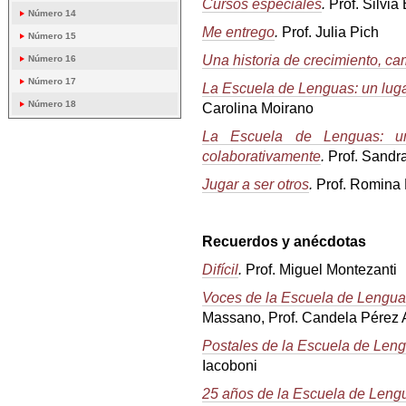
Cursos especiales
.
Prof. Silvia
Número 14
Me entrego
.
Prof. Julia Pich
Número 15
Una historia de crecimiento, c
Número 16
Número 17
La Escuela de Lenguas: un lug
Número 18
Carolina Moirano
La Escuela de Lenguas: un
colaborativamente
.
Prof. Sandr
Jugar a ser otros
.
Prof. Romina 
Recuerdos y anécdotas
Difícil
.
Prof. Miguel Montezanti
Voces de la Escuela de Lengu
Massano, Prof. Candela Pérez A
Postales de la Escuela de Len
Iacoboni
25 años de la Escuela de Leng