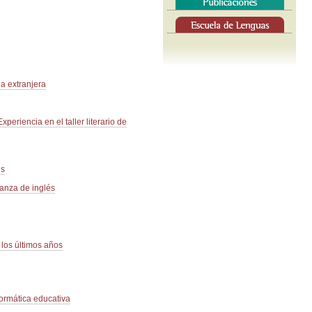
a extranjera
xperiencia en el taller literario de
és
ñanza de inglés
 los últimos años
nformática educativa