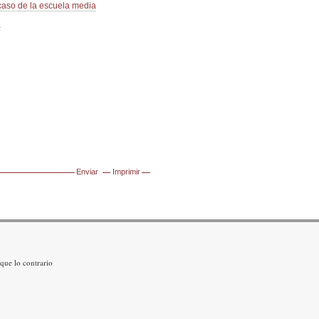
 caso de la escuela media
a
Enviar
Imprimir
que lo contrario