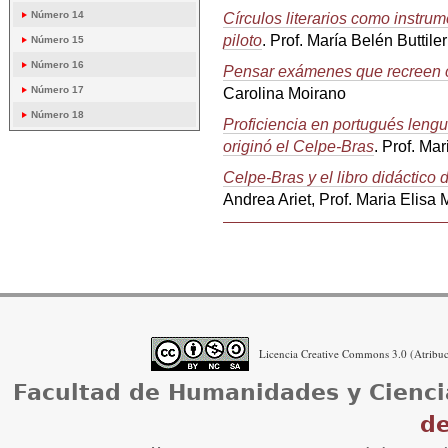
Círculos literarios como instru
Número 14
piloto
. Prof. María Belén Buttiler
Número 15
Número 16
Pensar exámenes que recreen c
Carolina Moirano
Número 17
Número 18
Proficiencia en portugués leng
originó el Celpe-Bras
. Prof. Ma
Celpe-Bras y el libro didáctico
Andrea Ariet, Prof. Maria Elisa 
Acciones
de
Documento
Licencia Creative Commons 3.0 (Atribuci
Facultad de Humanidades y Cienci
de